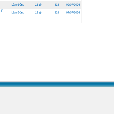
Lâm Đồng
16
tỷ
318
09/07/2026
TẾ –
Lâm Đồng
12
tỷ
329
07/07/2026