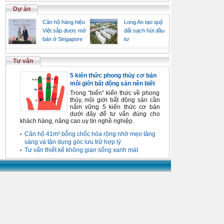
Dự án
Căn hộ hàng hiệu
Long An tạo quỹ
Việt sắp được mở
đất sạch hút đầu
bán ở Singapore
tư
Tư vấn
5 kiến thức phong thủy cơ bản
môi giới bất động sản nên biết
Trong “biển” kiến thức về phong
thủy, môi giới bất động sản cần
nắm vững 5 kiến thức cơ bản
dưới đây để tư vấn đúng cho
khách hàng, nâng cao uy tín nghề nghiệp.
Căn hộ 41m² bỗng chốc hóa rộng nhờ mẹo tăng
sáng và tận dụng góc lưu trữ hợp lý
Tư vấn thiết kế không gian sống xanh mát