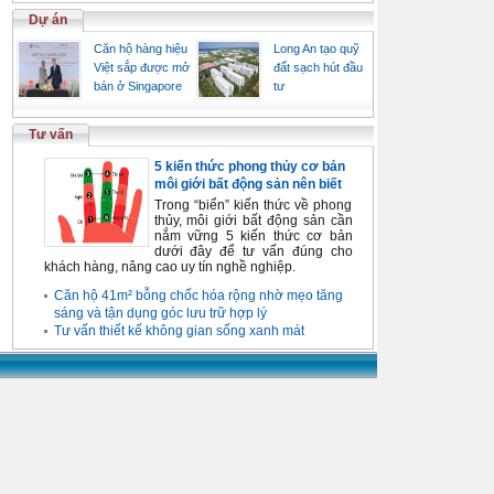
Dự án
Căn hộ hàng hiệu
Long An tạo quỹ
Việt sắp được mở
đất sạch hút đầu
bán ở Singapore
tư
Tư vấn
5 kiến thức phong thủy cơ bản
môi giới bất động sản nên biết
Trong “biển” kiến thức về phong
thủy, môi giới bất động sản cần
nắm vững 5 kiến thức cơ bản
dưới đây để tư vấn đúng cho
khách hàng, nâng cao uy tín nghề nghiệp.
Căn hộ 41m² bỗng chốc hóa rộng nhờ mẹo tăng
sáng và tận dụng góc lưu trữ hợp lý
Tư vấn thiết kế không gian sống xanh mát