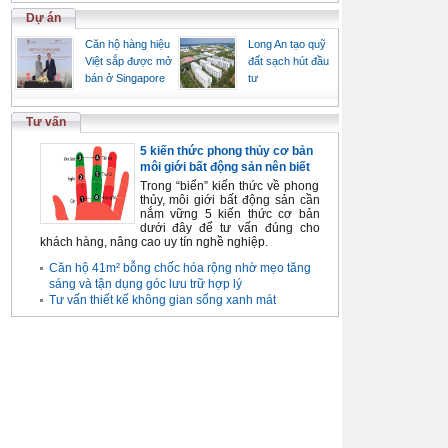
Dự án
Căn hộ hàng hiệu
Long An tạo quỹ
Việt sắp được mở
đất sạch hút đầu
bán ở Singapore
tư
Tư vấn
5 kiến thức phong thủy cơ bản
môi giới bất động sản nên biết
Trong “biển” kiến thức về phong
thủy, môi giới bất động sản cần
nắm vững 5 kiến thức cơ bản
dưới đây để tư vấn đúng cho
khách hàng, nâng cao uy tín nghề nghiệp.
Căn hộ 41m² bỗng chốc hóa rộng nhờ mẹo tăng
sáng và tận dụng góc lưu trữ hợp lý
Tư vấn thiết kế không gian sống xanh mát