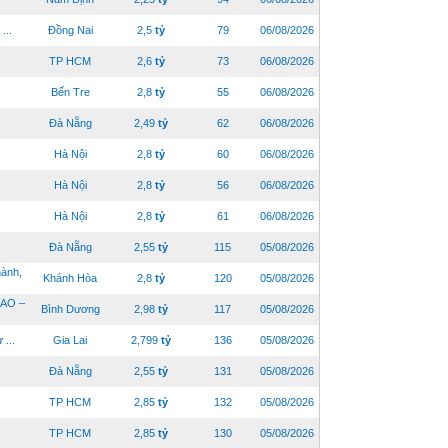
...
Đồng Nai
2,5
tỷ
79
06/08/2026
TP HCM
2,6
tỷ
73
06/08/2026
Bến Tre
2,8
tỷ
55
06/08/2026
Đà Nẵng
2,49
tỷ
62
06/08/2026
Hà Nội
2,8
tỷ
60
06/08/2026
Hà Nội
2,8
tỷ
56
06/08/2026
Hà Nội
2,8
tỷ
61
06/08/2026
Đà Nẵng
2,55
tỷ
115
05/08/2026
ành,
Khánh Hòa
2,8
tỷ
120
05/08/2026
AO –
Bình Dương
2,98
tỷ
117
05/08/2026
...
Gia Lai
2,799
tỷ
136
05/08/2026
Đà Nẵng
2,55
tỷ
131
05/08/2026
TP HCM
2,85
tỷ
132
05/08/2026
TP HCM
2,85
tỷ
130
05/08/2026