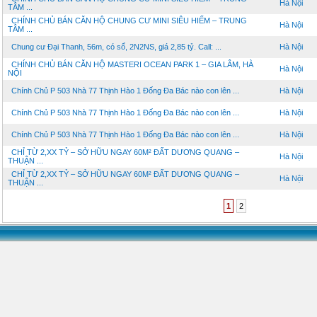
Hà Nội
TÂM ...
CHÍNH CHỦ BÁN CĂN HỘ CHUNG CƯ MINI SIÊU HIẾM – TRUNG
Hà Nội
TÂM ...
Chung cư Đại Thanh, 56m, có sổ, 2N2NS, giá 2,85 tỷ. Call: ...
Hà Nội
CHÍNH CHỦ BÁN CĂN HỘ MASTERI OCEAN PARK 1 – GIA LÂM, HÀ
Hà Nội
NỘI
Chính Chủ P 503 Nhà 77 Thịnh Hào 1 Đống Đa Bác nào con lên ...
Hà Nội
Chính Chủ P 503 Nhà 77 Thịnh Hào 1 Đống Đa Bác nào con lên ...
Hà Nội
Chính Chủ P 503 Nhà 77 Thịnh Hào 1 Đống Đa Bác nào con lên ...
Hà Nội
CHỈ TỪ 2,XX TỶ – SỞ HỮU NGAY 60M² ĐẤT DƯƠNG QUANG –
Hà Nội
THUẬN ...
CHỈ TỪ 2,XX TỶ – SỞ HỮU NGAY 60M² ĐẤT DƯƠNG QUANG –
Hà Nội
THUẬN ...
1
2