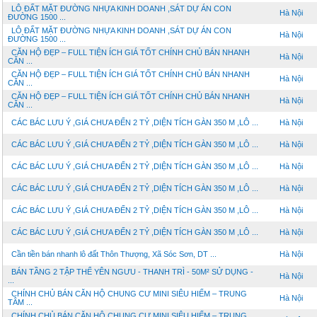
LÔ ĐẤT MẶT ĐƯỜNG NHỰA KINH DOANH ,SÁT DỰ ÁN CON
Hà Nội
ĐƯỜNG 1500 ...
LÔ ĐẤT MẶT ĐƯỜNG NHỰA KINH DOANH ,SÁT DỰ ÁN CON
Hà Nội
ĐƯỜNG 1500 ...
CĂN HỘ ĐẸP – FULL TIỆN ÍCH GIÁ TỐT CHÍNH CHỦ BÁN NHANH
Hà Nội
CĂN ...
CĂN HỘ ĐẸP – FULL TIỆN ÍCH GIÁ TỐT CHÍNH CHỦ BÁN NHANH
Hà Nội
CĂN ...
CĂN HỘ ĐẸP – FULL TIỆN ÍCH GIÁ TỐT CHÍNH CHỦ BÁN NHANH
Hà Nội
CĂN ...
CÁC BÁC LƯU Ý ,GIÁ CHƯA ĐẾN 2 TỶ ,DIỆN TÍCH GÀN 350 M ,LÔ ...
Hà Nội
CÁC BÁC LƯU Ý ,GIÁ CHƯA ĐẾN 2 TỶ ,DIỆN TÍCH GÀN 350 M ,LÔ ...
Hà Nội
CÁC BÁC LƯU Ý ,GIÁ CHƯA ĐẾN 2 TỶ ,DIỆN TÍCH GÀN 350 M ,LÔ ...
Hà Nội
CÁC BÁC LƯU Ý ,GIÁ CHƯA ĐẾN 2 TỶ ,DIỆN TÍCH GÀN 350 M ,LÔ ...
Hà Nội
CÁC BÁC LƯU Ý ,GIÁ CHƯA ĐẾN 2 TỶ ,DIỆN TÍCH GÀN 350 M ,LÔ ...
Hà Nội
CÁC BÁC LƯU Ý ,GIÁ CHƯA ĐẾN 2 TỶ ,DIỆN TÍCH GÀN 350 M ,LÔ ...
Hà Nội
Cần tiền bán nhanh lô đất Thôn Thượng, Xã Sóc Sơn, DT ...
Hà Nội
BÁN TẦNG 2 TẬP THỂ YÊN NGƯU - THANH TRÌ - 50M² SỬ DỤNG -
Hà Nội
...
CHÍNH CHỦ BÁN CĂN HỘ CHUNG CƯ MINI SIÊU HIẾM – TRUNG
Hà Nội
TÂM ...
CHÍNH CHỦ BÁN CĂN HỘ CHUNG CƯ MINI SIÊU HIẾM – TRUNG