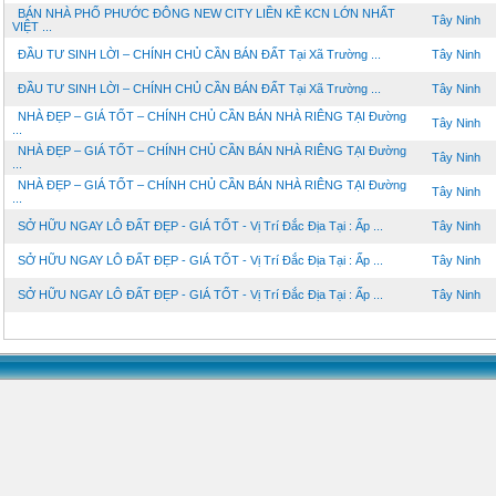
BÁN NHÀ PHỐ PHƯỚC ĐÔNG NEW CITY LIỀN KỀ KCN LỚN NHẤT
Tây Ninh
VIỆT ...
ĐẦU TƯ SINH LỜI – CHÍNH CHỦ CẦN BÁN ĐẤT Tại Xã Trường ...
Tây Ninh
ĐẦU TƯ SINH LỜI – CHÍNH CHỦ CẦN BÁN ĐẤT Tại Xã Trường ...
Tây Ninh
NHÀ ĐẸP – GIÁ TỐT – CHÍNH CHỦ CẦN BÁN NHÀ RIÊNG TẠI Đường
Tây Ninh
...
NHÀ ĐẸP – GIÁ TỐT – CHÍNH CHỦ CẦN BÁN NHÀ RIÊNG TẠI Đường
Tây Ninh
...
NHÀ ĐẸP – GIÁ TỐT – CHÍNH CHỦ CẦN BÁN NHÀ RIÊNG TẠI Đường
Tây Ninh
...
SỞ HỮU NGAY LÔ ĐẤT ĐẸP - GIÁ TỐT - Vị Trí Đắc Địa Tại : Ấp ...
Tây Ninh
SỞ HỮU NGAY LÔ ĐẤT ĐẸP - GIÁ TỐT - Vị Trí Đắc Địa Tại : Ấp ...
Tây Ninh
SỞ HỮU NGAY LÔ ĐẤT ĐẸP - GIÁ TỐT - Vị Trí Đắc Địa Tại : Ấp ...
Tây Ninh