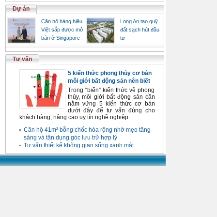
Dự án
Căn hộ hàng hiệu
Long An tạo quỹ
Việt sắp được mở
đất sạch hút đầu
bán ở Singapore
tư
Tư vấn
5 kiến thức phong thủy cơ bản
môi giới bất động sản nên biết
Trong “biển” kiến thức về phong
thủy, môi giới bất động sản cần
nắm vững 5 kiến thức cơ bản
dưới đây để tư vấn đúng cho
khách hàng, nâng cao uy tín nghề nghiệp.
Căn hộ 41m² bỗng chốc hóa rộng nhờ mẹo tăng
sáng và tận dụng góc lưu trữ hợp lý
Tư vấn thiết kế không gian sống xanh mát