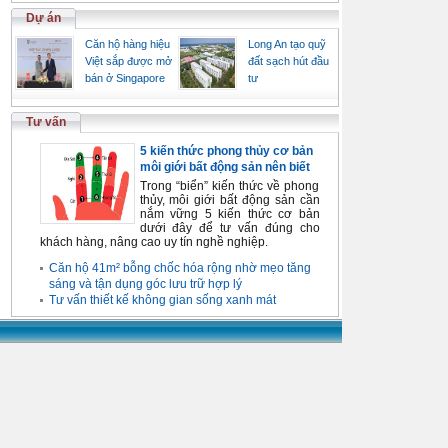
Dự án
Căn hộ hàng hiệu
Long An tạo quỹ
Việt sắp được mở
đất sạch hút đầu
bán ở Singapore
tư
Tư vấn
5 kiến thức phong thủy cơ bản
môi giới bất động sản nên biết
Trong “biển” kiến thức về phong
thủy, môi giới bất động sản cần
nắm vững 5 kiến thức cơ bản
dưới đây để tư vấn đúng cho
khách hàng, nâng cao uy tín nghề nghiệp.
Căn hộ 41m² bỗng chốc hóa rộng nhờ mẹo tăng
sáng và tận dụng góc lưu trữ hợp lý
Tư vấn thiết kế không gian sống xanh mát