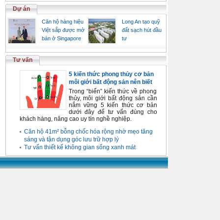
Dự án
Căn hộ hàng hiệu
Long An tạo quỹ
Việt sắp được mở
đất sạch hút đầu
bán ở Singapore
tư
Tư vấn
5 kiến thức phong thủy cơ bản
môi giới bất động sản nên biết
Trong “biển” kiến thức về phong
thủy, môi giới bất động sản cần
nắm vững 5 kiến thức cơ bản
dưới đây để tư vấn đúng cho
khách hàng, nâng cao uy tín nghề nghiệp.
Căn hộ 41m² bỗng chốc hóa rộng nhờ mẹo tăng
sáng và tận dụng góc lưu trữ hợp lý
Tư vấn thiết kế không gian sống xanh mát