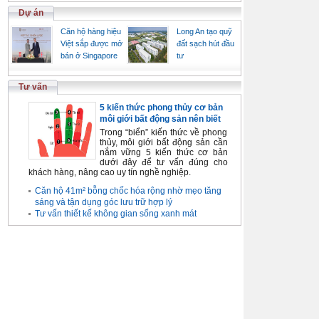
Dự án
Căn hộ hàng hiệu
Long An tạo quỹ
Việt sắp được mở
đất sạch hút đầu
bán ở Singapore
tư
Tư vấn
5 kiến thức phong thủy cơ bản
môi giới bất động sản nên biết
Trong “biển” kiến thức về phong
thủy, môi giới bất động sản cần
nắm vững 5 kiến thức cơ bản
dưới đây để tư vấn đúng cho
khách hàng, nâng cao uy tín nghề nghiệp.
Căn hộ 41m² bỗng chốc hóa rộng nhờ mẹo tăng
sáng và tận dụng góc lưu trữ hợp lý
Tư vấn thiết kế không gian sống xanh mát