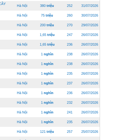
CÂY
Hà Nội
380
triệu
252
31/07/2026
Hà Nội
75
triệu
260
30/07/2026
Hà Nội
200
triệu
270
29/07/2026
Hà Nội
1,65
triệu
247
26/07/2026
Hà Nội
1,65
triệu
236
26/07/2026
Hà Nội
1
nghìn
238
26/07/2026
Hà Nội
1
nghìn
238
26/07/2026
Hà Nội
1
nghìn
235
26/07/2026
Hà Nội
1
nghìn
237
26/07/2026
Hà Nội
1
nghìn
236
26/07/2026
Hà Nội
1
nghìn
232
26/07/2026
Hà Nội
1
nghìn
241
26/07/2026
Hà Nội
1
nghìn
235
26/07/2026
Hà Nội
121
triệu
257
25/07/2026