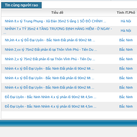
Tin cùng người rao
Tiêu đề
Tỉnh /T.Phố
Nhỉnh 8.x tỷ Trung Phụng - Xã Đàn 35m2 5 tầng 1 SỔ ĐỎ CHÍNH ...
Hà Nội
NHỈNH 7.x TỶ 35m2 4 TẦNG TRƯƠNG ĐỊNH HÀNG HIẾM - Ở NGAY -
Hà Nội
...
Nh,ỉnh 4.x tỷ Đỗ Đại Uyên - Bắc Ninh Đất phân lô 90m2 Mt ...
Bắc Ninh
Nhỉnh 2,xx tỷ 75m2 Đất phân lô tại Thôn Vĩnh Phú - Tiên Du ...
Bắc Ninh
Nhỉnh 2,x tỷ 75m2 Đất phân lô tại Thôn Vĩnh Phú - Tiên Du ...
Bắc Ninh
Nhỉnh 4.x tỷ Đỗ Đại Uyên - Bắc Ninh Đất phân lô 90m2 Mt ...
Bắc Ninh
Nhỉnh 4.x tỷ Đỗ Đại Uyên - Bắc Ninh Đất phân lô 90m2 Mt ...
Bắc Ninh
Nhỉnh 4.x tỷ Đỗ Đại Uyên - Bắc Ninh Đất phân lô 90m2 Mt ...
Bắc Ninh
Đỗ Đại Uyên - Bắc Ninh Nhỉnh 4.x tỷ phân lô 90m2 Mt 4,5m ...
Bắc Ninh
Đỗ Đại Uyên - Bắc Ninh Nhỉnh 4.x tỷ phân lô 90m2 Mt 4,5m ...
Bắc Ninh