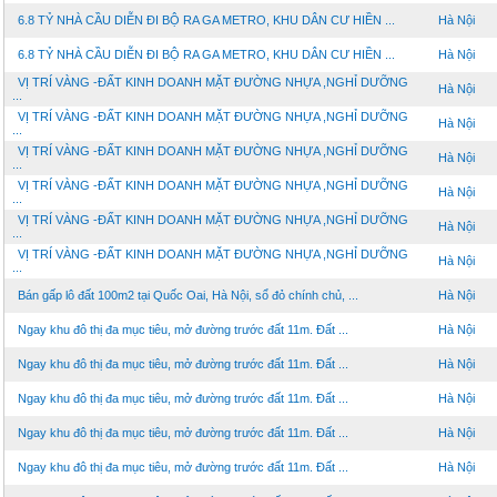
6.8 TỶ NHÀ CẦU DIỄN ĐI BỘ RA GA METRO, KHU DÂN CƯ HIỀN ...
Hà Nội
6.8 TỶ NHÀ CẦU DIỄN ĐI BỘ RA GA METRO, KHU DÂN CƯ HIỀN ...
Hà Nội
VỊ TRÍ VÀNG -ĐẤT KINH DOANH MẶT ĐƯỜNG NHỰA ,NGHỈ DƯỠNG
Hà Nội
...
VỊ TRÍ VÀNG -ĐẤT KINH DOANH MẶT ĐƯỜNG NHỰA ,NGHỈ DƯỠNG
Hà Nội
...
VỊ TRÍ VÀNG -ĐẤT KINH DOANH MẶT ĐƯỜNG NHỰA ,NGHỈ DƯỠNG
Hà Nội
...
VỊ TRÍ VÀNG -ĐẤT KINH DOANH MẶT ĐƯỜNG NHỰA ,NGHỈ DƯỠNG
Hà Nội
...
VỊ TRÍ VÀNG -ĐẤT KINH DOANH MẶT ĐƯỜNG NHỰA ,NGHỈ DƯỠNG
Hà Nội
...
VỊ TRÍ VÀNG -ĐẤT KINH DOANH MẶT ĐƯỜNG NHỰA ,NGHỈ DƯỠNG
Hà Nội
...
Bán gấp lô đất 100m2 tại Quốc Oai, Hà Nội, sổ đỏ chính chủ, ...
Hà Nội
Ngay khu đô thị đa mục tiêu, mở đường trước đất 11m. Đất ...
Hà Nội
Ngay khu đô thị đa mục tiêu, mở đường trước đất 11m. Đất ...
Hà Nội
Ngay khu đô thị đa mục tiêu, mở đường trước đất 11m. Đất ...
Hà Nội
Ngay khu đô thị đa mục tiêu, mở đường trước đất 11m. Đất ...
Hà Nội
Ngay khu đô thị đa mục tiêu, mở đường trước đất 11m. Đất ...
Hà Nội