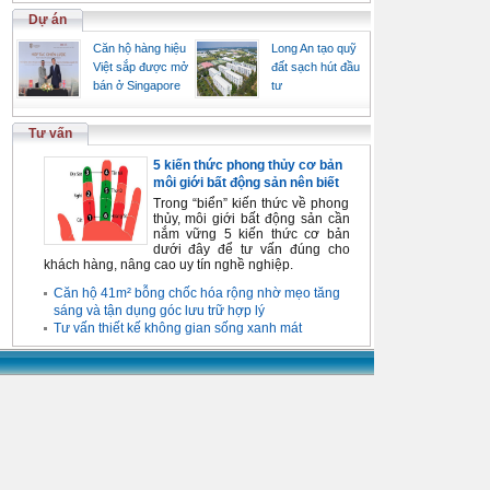
Dự án
Căn hộ hàng hiệu
Long An tạo quỹ
Việt sắp được mở
đất sạch hút đầu
bán ở Singapore
tư
Tư vấn
5 kiến thức phong thủy cơ bản
môi giới bất động sản nên biết
Trong “biển” kiến thức về phong
thủy, môi giới bất động sản cần
nắm vững 5 kiến thức cơ bản
dưới đây để tư vấn đúng cho
khách hàng, nâng cao uy tín nghề nghiệp.
Căn hộ 41m² bỗng chốc hóa rộng nhờ mẹo tăng
sáng và tận dụng góc lưu trữ hợp lý
Tư vấn thiết kế không gian sống xanh mát