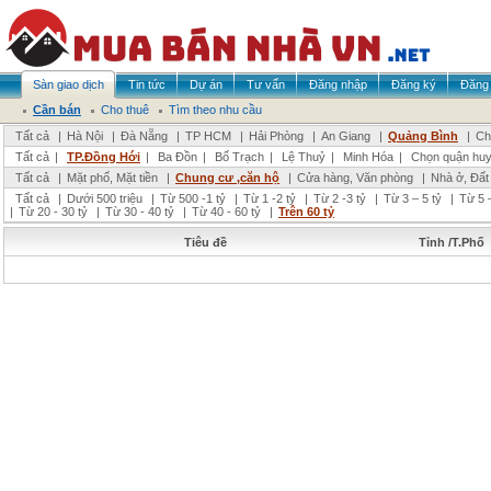
Sàn giao dịch
Tin tức
Dự án
Tư vấn
Đăng nhập
Đăng ký
Đăng 
Cần bán
Cho thuê
Tìm theo nhu cầu
Tất cả
|
Hà Nội
|
Đà Nẵng
|
TP HCM
|
Hải Phòng
|
An Giang
|
Quảng Bình
|
Ch
Tất cả
|
TP.Đồng Hới
|
Ba Đồn
|
Bố Trạch
|
Lệ Thuỷ
|
Minh Hóa
|
Chọn quận hu
Tất cả
|
Mặt phố, Mặt tiền
|
Chung cư ,căn hộ
|
Cửa hàng, Văn phòng
|
Nhà ở, Đất
Tất cả
|
Dưới 500 triệu
|
Từ 500 -1 tỷ
|
Từ 1 -2 tỷ
|
Từ 2 -3 tỷ
|
Từ 3 – 5 tỷ
|
Từ 5 –
|
Từ 20 - 30 tỷ
|
Từ 30 - 40 tỷ
|
Từ 40 - 60 tỷ
|
Trên 60 tỷ
Tiêu đề
Tỉnh /T.Phố