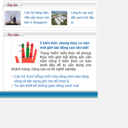
Dự án
Căn hộ hàng hiệu
Long An tạo quỹ
Việt sắp được mở
đất sạch hút đầu
bán ở Singapore
tư
Tư vấn
5 kiến thức phong thủy cơ bản
môi giới bất động sản nên biết
Trong “biển” kiến thức về phong
thủy, môi giới bất động sản cần
nắm vững 5 kiến thức cơ bản
dưới đây để tư vấn đúng cho
khách hàng, nâng cao uy tín nghề nghiệp.
Căn hộ 41m² bỗng chốc hóa rộng nhờ mẹo tăng
sáng và tận dụng góc lưu trữ hợp lý
Tư vấn thiết kế không gian sống xanh mát