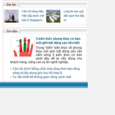
Dự án
Căn hộ hàng hiệu
Long An tạo quỹ
Việt sắp được mở
đất sạch hút đầu
bán ở Singapore
tư
Tư vấn
5 kiến thức phong thủy cơ bản
môi giới bất động sản nên biết
Trong “biển” kiến thức về phong
thủy, môi giới bất động sản cần
nắm vững 5 kiến thức cơ bản
dưới đây để tư vấn đúng cho
khách hàng, nâng cao uy tín nghề nghiệp.
Căn hộ 41m² bỗng chốc hóa rộng nhờ mẹo tăng
sáng và tận dụng góc lưu trữ hợp lý
Tư vấn thiết kế không gian sống xanh mát