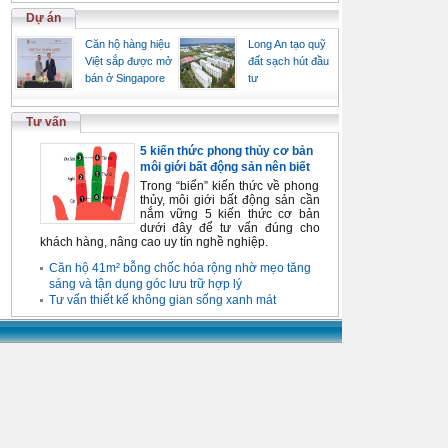
Dự án
Căn hộ hàng hiệu
Long An tạo quỹ
Việt sắp được mở
đất sạch hút đầu
bán ở Singapore
tư
Tư vấn
5 kiến thức phong thủy cơ bản
môi giới bất động sản nên biết
Trong “biển” kiến thức về phong
thủy, môi giới bất động sản cần
nắm vững 5 kiến thức cơ bản
dưới đây để tư vấn đúng cho
khách hàng, nâng cao uy tín nghề nghiệp.
Căn hộ 41m² bỗng chốc hóa rộng nhờ mẹo tăng
sáng và tận dụng góc lưu trữ hợp lý
Tư vấn thiết kế không gian sống xanh mát