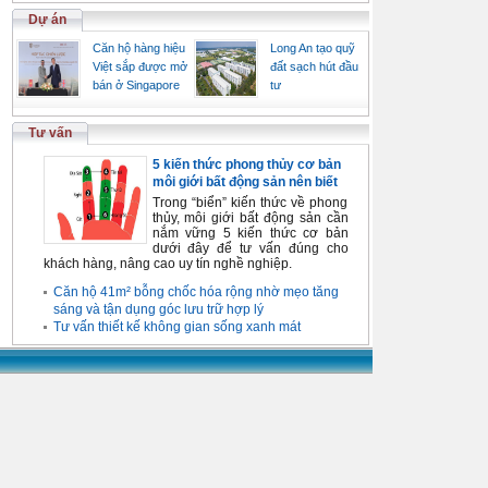
Dự án
Căn hộ hàng hiệu
Long An tạo quỹ
Việt sắp được mở
đất sạch hút đầu
bán ở Singapore
tư
Tư vấn
5 kiến thức phong thủy cơ bản
môi giới bất động sản nên biết
Trong “biển” kiến thức về phong
thủy, môi giới bất động sản cần
nắm vững 5 kiến thức cơ bản
dưới đây để tư vấn đúng cho
khách hàng, nâng cao uy tín nghề nghiệp.
Căn hộ 41m² bỗng chốc hóa rộng nhờ mẹo tăng
sáng và tận dụng góc lưu trữ hợp lý
Tư vấn thiết kế không gian sống xanh mát