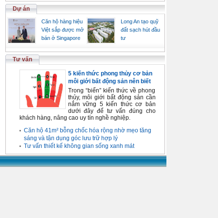
Dự án
Căn hộ hàng hiệu
Long An tạo quỹ
Việt sắp được mở
đất sạch hút đầu
bán ở Singapore
tư
Tư vấn
5 kiến thức phong thủy cơ bản
môi giới bất động sản nên biết
Trong “biển” kiến thức về phong
thủy, môi giới bất động sản cần
nắm vững 5 kiến thức cơ bản
dưới đây để tư vấn đúng cho
khách hàng, nâng cao uy tín nghề nghiệp.
Căn hộ 41m² bỗng chốc hóa rộng nhờ mẹo tăng
sáng và tận dụng góc lưu trữ hợp lý
Tư vấn thiết kế không gian sống xanh mát