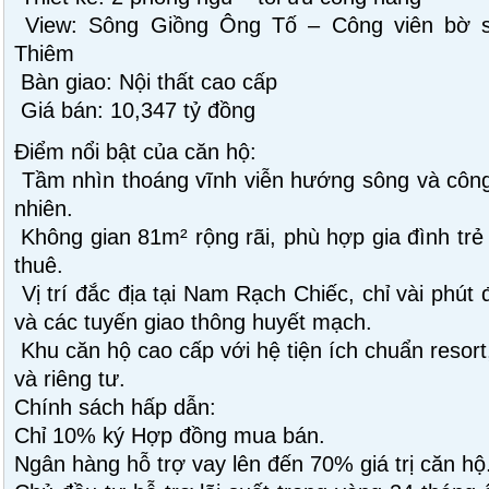
View: Sông Giồng Ông Tố – Công viên bờ 
Thiêm
Bàn giao: Nội thất cao cấp
Giá bán: 10,347 tỷ đồng
Điểm nổi bật của căn hộ:
Tầm nhìn thoáng vĩnh viễn hướng sông và công
nhiên.
Không gian 81m² rộng rãi, phù hợp gia đình trẻ
thuê.
Vị trí đắc địa tại Nam Rạch Chiếc, chỉ vài phú
và các tuyến giao thông huyết mạch.
Khu căn hộ cao cấp với hệ tiện ích chuẩn resor
và riêng tư.
Chính sách hấp dẫn:
Chỉ 10% ký Hợp đồng mua bán.
Ngân hàng hỗ trợ vay lên đến 70% giá trị căn hộ