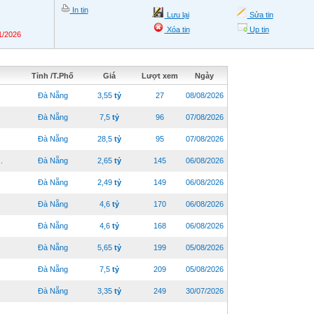
In tin
Lưu lại
Sửa tin
Xóa tin
Up tin
1/2026
Tỉnh /T.Phố
Giá
Lượt xem
Ngày
Đà Nẵng
3,55
tỷ
27
08/08/2026
Đà Nẵng
7,5
tỷ
96
07/08/2026
Đà Nẵng
28,5
tỷ
95
07/08/2026
.
Đà Nẵng
2,65
tỷ
145
06/08/2026
Đà Nẵng
2,49
tỷ
149
06/08/2026
Đà Nẵng
4,6
tỷ
170
06/08/2026
Đà Nẵng
4,6
tỷ
168
06/08/2026
Đà Nẵng
5,65
tỷ
199
05/08/2026
Đà Nẵng
7,5
tỷ
209
05/08/2026
Đà Nẵng
3,35
tỷ
249
30/07/2026